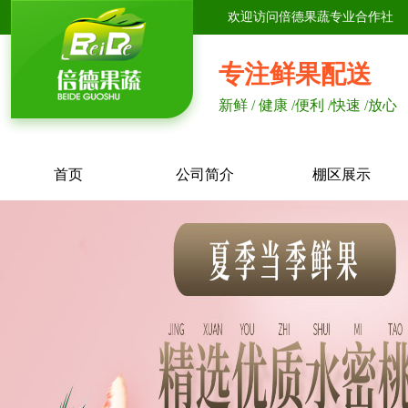
欢迎访问倍德果蔬专业合作社
专注鲜果配送
新鲜 / 健康 /便利 /快速 /放心
首页
公司简介
棚区展示