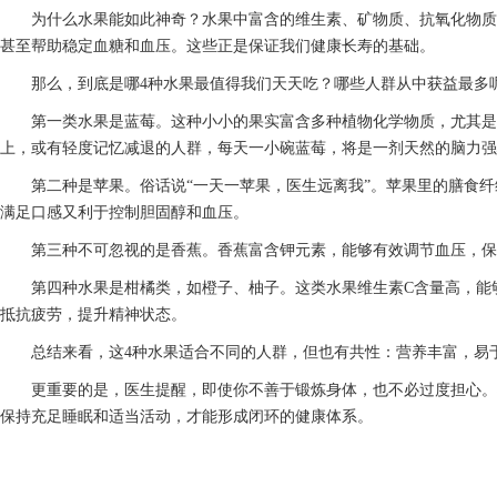
为什么水果能如此神奇？水果中富含的维生素、矿物质、抗氧化物质
甚至帮助稳定血糖和血压。这些正是保证我们健康长寿的基础。
那么，到底是哪4种水果最值得我们天天吃？哪些人群从中获益最多
第一类水果是蓝莓。这种小小的果实富含多种植物化学物质，尤其是
上，或有轻度记忆减退的人群，每天一小碗蓝莓，将是一剂天然的脑力强
第二种是苹果。俗话说“一天一苹果，医生远离我”。苹果里的膳食
满足口感又利于控制胆固醇和血压。
第三种不可忽视的是香蕉。香蕉富含钾元素，能够有效调节血压，保
第四种水果是柑橘类，如橙子、柚子。这类水果维生素C含量高，能
抵抗疲劳，提升精神状态。
总结来看，这4种水果适合不同的人群，但也有共性：营养丰富，易
更重要的是，医生提醒，即使你不善于锻炼身体，也不必过度担心。
保持充足睡眠和适当活动，才能形成闭环的健康体系。