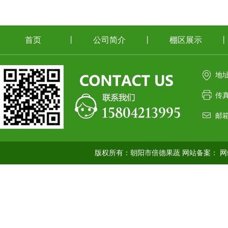
首页
丨
公司简介
丨
棚区展示
丨
地
传真
邮箱
版权所有：朝阳市倍德果蔬 网站备案：
网