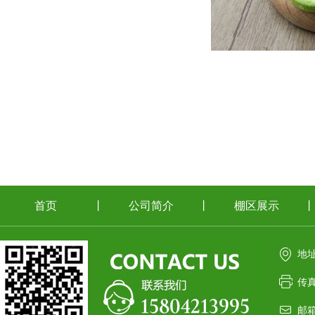
首页
丨
公司简介
丨
棚区展示
丨
地
传真
邮箱