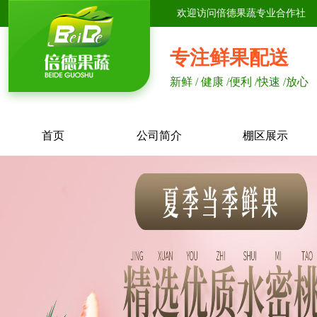
欢迎访问倍德果蔬专业合作社
专注鲜果配送
新鲜 / 健康 /便利 /快速 /放心
首页
公司简介
棚区展示